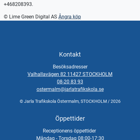
+468208393.
© Lime Green Digital AS
Ångra köp
Kontakt
Besöksadresser
Valhallavägen 82 11427 STOCKHOLM
08-20 83 93
ostermalm@jarlatrafikskola.se
© Jarla Trafikskola Östermalm, STOCKHOLM / 2026
Öppettider
Receptionens öppettider
Måndag - Torsdag 08:00-17:30